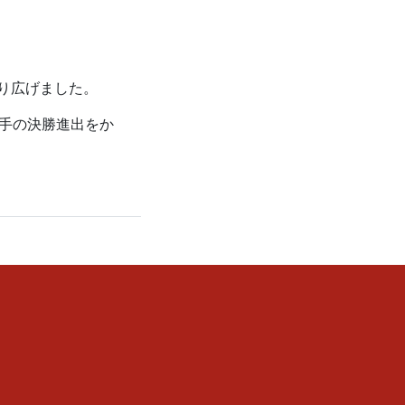
り広げました。
選手の決勝進出をか