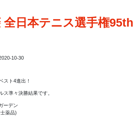
 全日本テニス選手権95th
2020-10-30
ベスト4進出！
ルス準々決勝結果です。
スガーデン
士薬品)